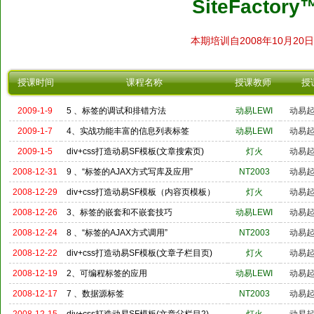
SiteFacto
本期培训自2008年10月20
授课时间
课程名称
授课教师
授
2009-1-9
5 、标签的调试和排错方法
动易LEWI
动易
2009-1-7
4、实战功能丰富的信息列表标签
动易LEWI
动易
2009-1-5
div+css打造动易SF模板(文章搜索页)
灯火
动易
2008-12-31
9 、“标签的AJAX方式写库及应用”
NT2003
动易
2008-12-29
div+css打造动易SF模板（内容页模板）
灯火
动易
2008-12-26
3、标签的嵌套和不嵌套技巧
动易LEWI
动易
2008-12-24
8 、“标签的AJAX方式调用”
NT2003
动易
2008-12-22
div+css打造动易SF模板(文章子栏目页)
灯火
动易
2008-12-19
2、可编程标签的应用
动易LEWI
动易
2008-12-17
7 、数据源标签
NT2003
动易