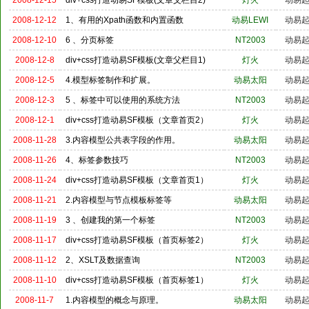
2008-12-15
div+css打造动易SF模板(文章父栏目2)
灯火
动易
2008-12-12
1、有用的Xpath函数和内置函数
动易LEWI
动易
2008-12-10
6 、分页标签
NT2003
动易
2008-12-8
div+css打造动易SF模板(文章父栏目1)
灯火
动易
2008-12-5
4.模型标签制作和扩展。
动易太阳
动易
2008-12-3
5 、标签中可以使用的系统方法
NT2003
动易
2008-12-1
div+css打造动易SF模板（文章首页2）
灯火
动易
2008-11-28
3.内容模型公共表字段的作用。
动易太阳
动易
2008-11-26
4、标签参数技巧
NT2003
动易
2008-11-24
div+css打造动易SF模板（文章首页1）
灯火
动易
2008-11-21
2.内容模型与节点模板标签等
动易太阳
动易
2008-11-19
3 、创建我的第一个标签
NT2003
动易
2008-11-17
div+css打造动易SF模板（首页标签2）
灯火
动易
2008-11-12
2、XSLT及数据查询
NT2003
动易
2008-11-10
div+css打造动易SF模板（首页标签1）
灯火
动易
2008-11-7
1.内容模型的概念与原理。
动易太阳
动易