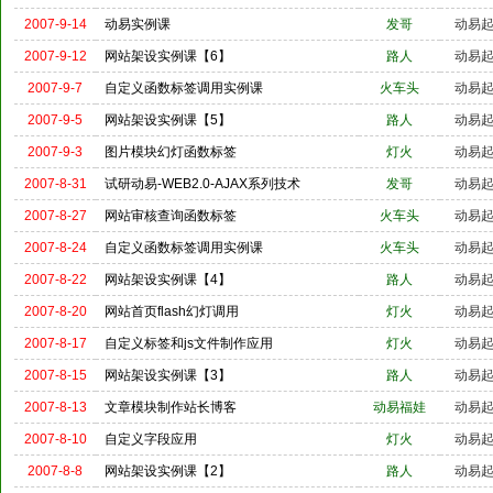
2007-9-14
动易实例课
发哥
动易
2007-9-12
网站架设实例课【6】
路人
动易
2007-9-7
自定义函数标签调用实例课
火车头
动易
2007-9-5
网站架设实例课【5】
路人
动易
2007-9-3
图片模块幻灯函数标签
灯火
动易
2007-8-31
试研动易-WEB2.0-AJAX系列技术
发哥
动易
2007-8-27
网站审核查询函数标签
火车头
动易
2007-8-24
自定义函数标签调用实例课
火车头
动易
2007-8-22
网站架设实例课【4】
路人
动易
2007-8-20
网站首页flash幻灯调用
灯火
动易
2007-8-17
自定义标签和js文件制作应用
灯火
动易
2007-8-15
网站架设实例课【3】
路人
动易
2007-8-13
文章模块制作站长博客
动易福娃
动易
2007-8-10
自定义字段应用
灯火
动易
2007-8-8
网站架设实例课【2】
路人
动易