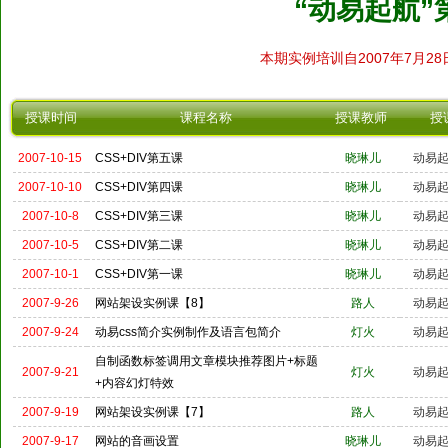
“动易起航
本期实例培训自2007年7月28日
授课时间
课程名称
授课教师
授
2007-10-15
CSS+DIV第五课
晓琳儿
动易
2007-10-10
CSS+DIV第四课
晓琳儿
动易
2007-10-8
CSS+DIV第三课
晓琳儿
动易
2007-10-5
CSS+DIV第二课
晓琳儿
动易
2007-10-1
CSS+DIV第一课
晓琳儿
动易
2007-9-26
网站架设实例课【8】
路人
动易
2007-9-24
动易css简介实例制作及语言包简介
灯火
动易
自制函数标签调用文章模块推荐图片+标题
2007-9-21
灯火
动易
+内容幻灯特效
2007-9-19
网站架设实例课【7】
路人
动易
2007-9-17
网站的音画设置
晓琳儿
动易