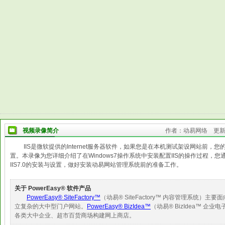
视频录像简介
作者：动易网络 更新时
IIS是微软提供的Internet服务器软件，如果您是在本机测试架设网站前，
置。本录像为您详细介绍了在Windows7操作系统中安装配置IIS的操作过程，
IIS7.0的安装与设置，做好安装动易网站管理系统前的准备工作。
关于 PowerEasy® 软件产品
PowerEasy® SiteFactory™
（动易® SiteFactory™ 内容管理系统
立复杂的大中型门户网站。
PowerEasy® BizIdea™
（动易® BizIdea™ 
各类大中企业、超市百货商场构建网上商店。