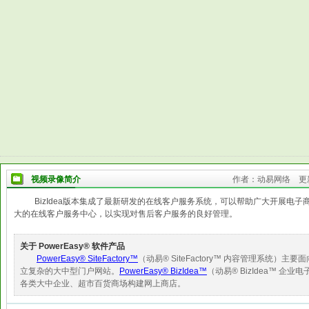
视频录像简介
作者：动易网络 更新
BizIdea版本集成了最新研发的在线客户服务系统，可以帮助广大开展电
大的在线客户服务中心，以实现对售后客户服务的良好管理。
关于 PowerEasy® 软件产品
PowerEasy® SiteFactory™
（动易® SiteFactory™ 内容管理系统
立复杂的大中型门户网站。
PowerEasy® BizIdea™
（动易® BizIdea™ 
各类大中企业、超市百货商场构建网上商店。